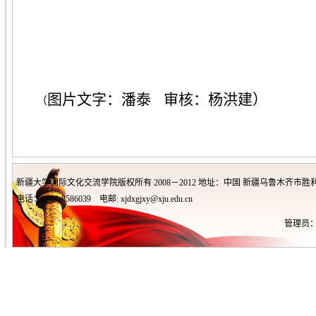
图片文字：潘泰
审核：杨洪建）
（
新疆大学国际文化交流学院版权所有 2008－2012 地址：中国 新疆乌鲁木齐市胜利
电话：0991-8586039 电邮: xjdxgjxy@xju.edu.cn
管理员：王