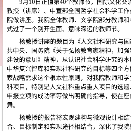
9
月
10
日正值第
40
个教师节，国际文化交
教授（讲席）、中宣部全国哲学社会科学工作
院做讲座。我院全体教师、文学院部分教师和
式过了一个别开生面、意味深远的教师节。
杨
教授讲座的题目为《人文社科研究与国
共中央、国务院《关于弘扬教育家精神，加强
建设的意见》精神，从认识社会科学研究的本
中华复兴智库和实现社科研究的目标等四个方
家战略需求这个根本性原则，对我院教师和学
科项目，特别是人文社科重点重大项目的选题
申报立项的成功率等做出明确的指导，使在座
舞。
杨教授的
报告将宏观建构与微观设计相结
合、目标制定和实现途径相结合，深化了我院