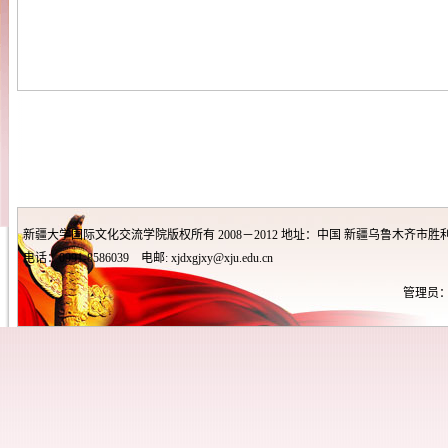
新疆大学国际文化交流学院版权所有 2008－2012 地址：中国 新疆乌鲁木齐市胜利
电话：0991-8586039 电邮: xjdxgjxy@xju.edu.cn
管理员：王