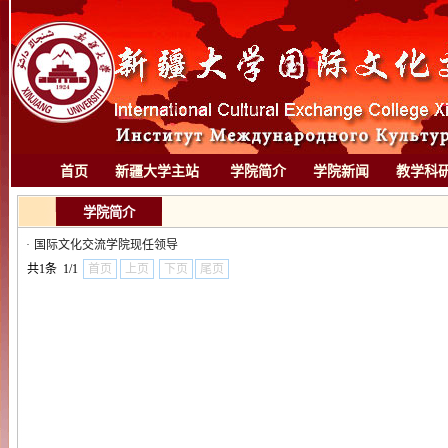
首页
新疆大学主站
学院简介
学院新闻
教学科
学院简介
·
国际文化交流学院现任领导
共1条 1/1
首页
上页
下页
尾页