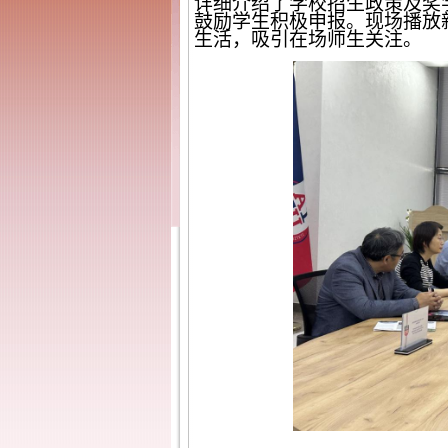
详细介绍了学校招生政策及奖
鼓励学生积极申报。现场播放
生活，吸引在场师生关注。