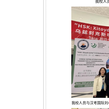
我校人
我校人员与汉考国际刘小龙