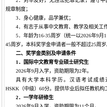
2．对华友好，无违法犯罪记录，遵守中
规章制度；
3．身心健康，品学兼优；
4．有志于从事中文教育、教学及相关工
5．年龄为16-35周岁（统一以202
6
年9月
45周岁，本科奖学金申请者一般不超过25周岁
二、奖学金类别及申请条件
1．
国际中文教育专业硕士研究生
202
6
年9月入学，资助期限为2年。
具有大学本科学历。汉语考试成绩达
HSKK（中级）60分。提供毕业后拟任教机
2．一学年研修生
202
6
年9月入学，资助期限为11个月。