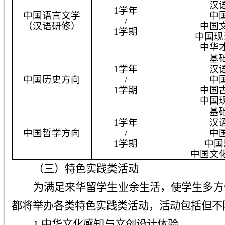
汉
1学年
中国语言文学
中
/
（汉语研修）
中国
1学期
中国现
中华
基
1学年
汉
中国历史方向
/
中
1学期
中国
中国
基
1学年
汉
中国哲学方向
/
中
1学期
中国
中国文
（三）特色实践类活动
为满足来华留学生业余生活，使学生多方
都将举办各类特色实践类活动，活动包括但不
1.中华文化感知与文创设计体验