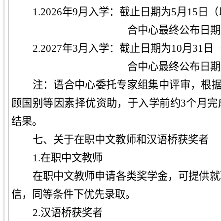
1.202
6
年9月入学：截止日期为5月15日
（
合中心最终公布日期
2.202
7
年3月入学：截止日期为10月31日
合中心最终公布日期
注：语合中心委托专家组集中评审，根据H
顾国别等因素择优资助，于入学前约3个月完
结果。
七
、关于在职中文教师和汉语桥获奖者
1.
在职中文教师
在职中文教师申请各类奖学金，可提供就
信，同等条件下优先录取。
2
.
汉语桥获奖者