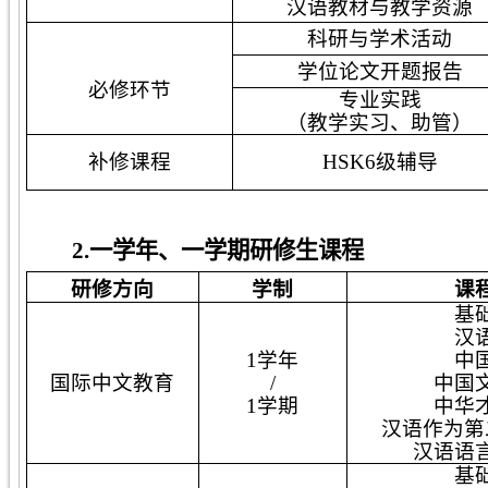
汉语教材与教学资源
科研与学术活动
学位论文开题报告
必修环节
专业实践
（教学实习、助管）
补修课程
HSK6级辅导
2.一学年、一学期研修生课程
研修方向
学制
课
基
汉
1学年
中
国际中文教育
/
中国
1学期
中华
汉语作为第
汉语语
基