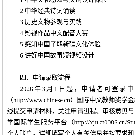
2.中华经典诗词诵读
3.历史文物参观与实践
4.影视作品中文配音大赛
5.感知中国了解新疆文化体验
6.讲好中国故事短视频设计
四、申请录取流程
202
6
年
3
月1日起，申请者可登录中
（http://www.chinese.cn）国际中文
线提交申请材料，关注申请进程、审核意见与
学国际学生服务平台（http://xju.at0086.cn/StuA
个人账户，详细填写个人有关信息并按要求和