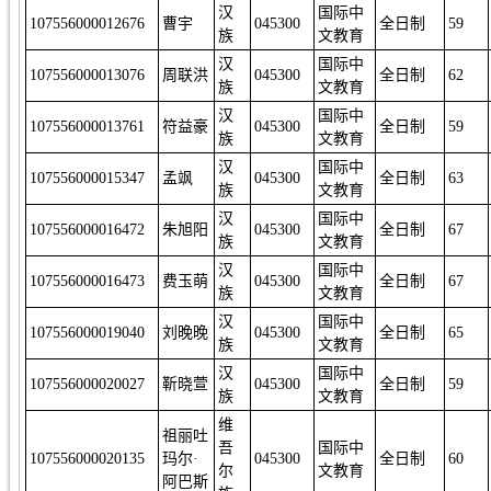
汉
国际中
107556000012676
曹宇
045300
全日制
59
族
文教育
汉
国际中
107556000013076
周联洪
045300
全日制
62
族
文教育
汉
国际中
107556000013761
符益豪
045300
全日制
59
族
文教育
汉
国际中
107556000015347
孟飒
045300
全日制
63
族
文教育
汉
国际中
107556000016472
朱旭阳
045300
全日制
67
族
文教育
汉
国际中
107556000016473
费玉萌
045300
全日制
67
族
文教育
汉
国际中
107556000019040
刘晚晚
045300
全日制
65
族
文教育
汉
国际中
107556000020027
靳晓萱
045300
全日制
59
族
文教育
维
祖丽吐
吾
国际中
107556000020135
玛尔·
045300
全日制
60
尔
文教育
阿巴斯