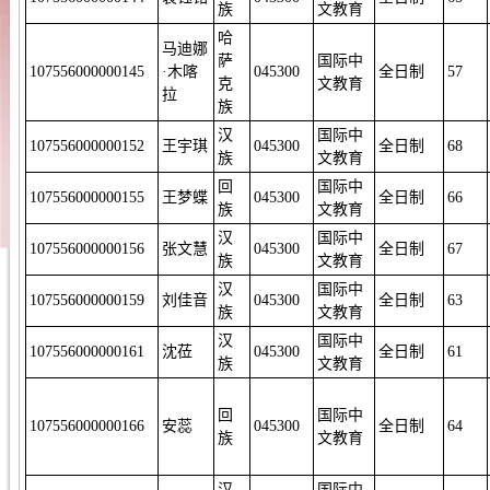
族
文教育
哈
马迪娜
萨
国际中
107556000000145
·木喀
045300
全日制
57
克
文教育
拉
族
汉
国际中
107556000000152
王宇琪
045300
全日制
68
族
文教育
回
国际中
107556000000155
王梦蝶
045300
全日制
66
族
文教育
汉
国际中
107556000000156
张文慧
045300
全日制
67
族
文教育
汉
国际中
107556000000159
刘佳音
045300
全日制
63
族
文教育
汉
国际中
107556000000161
沈莅
045300
全日制
61
族
文教育
回
国际中
107556000000166
安蕊
045300
全日制
64
族
文教育
汉
国际中