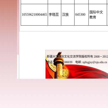
国际中文
105596210004465
李晓蕊
汉族
045300
教育
新疆大学国际文化交流学院版权所有 2008－201
电话：0991-8586039 电邮: xjdxgjxy@xju.edu.cn