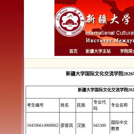
首页
新疆大学主站
学院简
新疆大学国际文化交流学院202
新疆大学国际文化交流学院20
专业代
考生编号
姓名
民族
专业名称
码
国际中文
104596614900062
邵昔凤
汉族
045300
教育