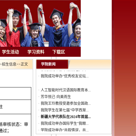
·
人工智能时代汉语国际教育本...
·
芳华悦己·向美而生
·
我院王玲教授受邀参加全国政...
·
我院学生在第七届“中学西渐...
学生活动
学习资料
下载区
·
新疆大学代表队在2024年首届...
·
我院成功举办国际学生“我眼...
>
招生信息
>>
正文
学院新闻
·
学院成功举办“共叙情谊，共...
·
我院成功举办“优秀校友论坛...
·
人工智能时代汉语国际教育本...
·
芳华悦己·向美而生
·
我院王玲教授受邀参加全国政...
注
·
我院学生在第七届“中学西渐...
·
新疆大学代表队在2024年首届...
·
我院成功举办国际学生“我眼...
格审核状态：审
·
学院成功举办“共叙情谊，共...
通过；
·
我院成功举办“优秀校友论坛...