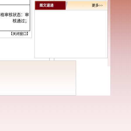
图文速递
更多>>
资格审核状态：审
核通过；
【
关闭窗口
】