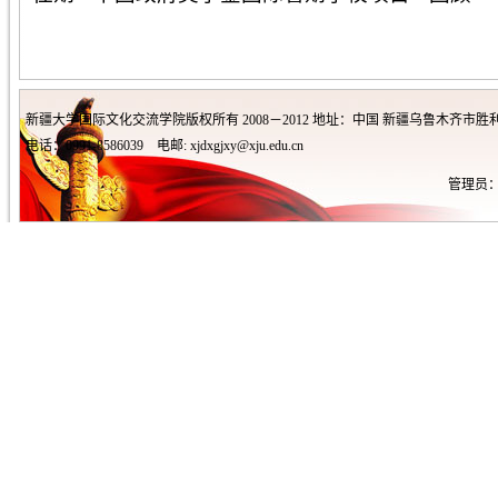
新疆大学国际文化交流学院版权所有 2008－2012 地址：中国 新疆乌鲁木齐市胜利
电话：0991-8586039 电邮: xjdxgjxy@xju.edu.cn
管理员：王