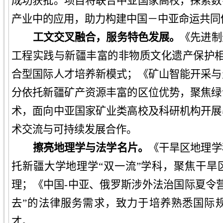
成功获批。项目将联合中亚国家高校，探索数
产业中的应用，助力构建中国－中亚命运共同
工文交叉融合，服务特色发展
。
《先进制
工程实践与新疆丰富的非物质文化遗产保护相
合型国际人才培养新模式
；《矿山智能开采与
分依托新疆矿产资源丰富的区位优势，聚焦绿
术，面向中亚国家矿业类高校及科研机构
开展
术交流与可持续发展合作。
擦亮地理学与法学名片
。
《干旱区地理学
托新疆大学地理学“双一流”学科，聚焦干旱
理；《中国-中亚、俄罗斯涉外法治国际夏令
去”的法律服务需求，致力于培养熟悉国际
才。