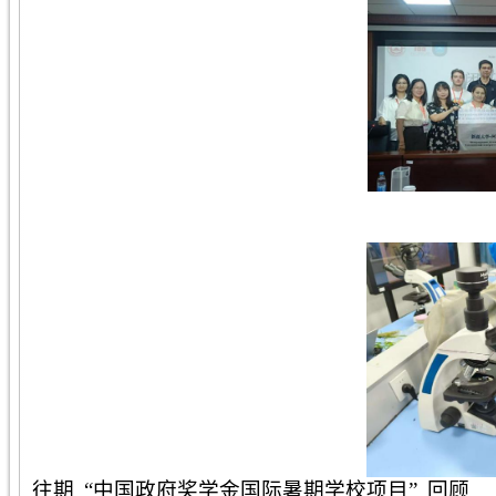
往期
“中国政府奖学金国际暑期学校项目”
回顾