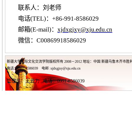
联系人：
刘
老师
电话
(TEL)
：
+86-991-8586029
邮箱(E-mail)
：
xjdxgjxy@xju.edu.cn
微信：C00869918586029
新疆大学国际文化交流学院版权所有 2008－2012 地址：中国 新疆乌鲁木齐市胜利
电话：0991-8586039 电邮: xjdxgjxy@xju.edu.cn
管理员：王云力 电话：0991-8586039