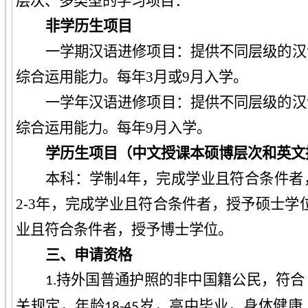
层次、多类型的学习项目：
非学历生项目
一学期
汉语进修项目：提供不同层级的汉
综合运用能力
。每年3月或9月入学。
一学年
汉语进修项目：提供不同层级的汉
综合运用能力。
每年9月入学。
学历生项目（中文授课
本硕博层次和英文
本科：学制4年，完成学业且符合条件者
2-3年，完成学业且符合条件者，授予硕士学
业且符合条件者，授予博士学位。
三、
申请资格
1.持外国普通护照的非中国籍公民，符
关规定，年龄18-45岁，高中毕业，身体健