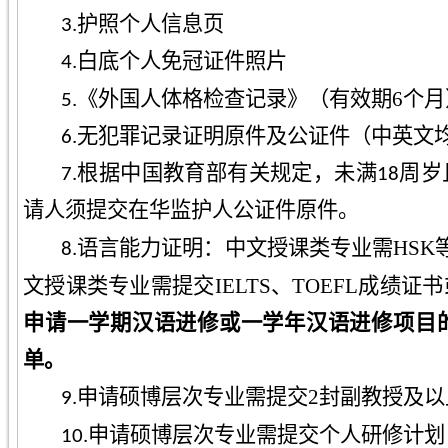
3.护照个人信息页
4.白底个人免冠证件照片
6
个月
5.《外国人体格检查记录》（有效期
6
.无犯罪记录证明原件及公证件（中英文
7
.根据中国教育部有关规定，未满18周
请人须提交在华监护人公证件原件。
HSK
8
.语言能力证明：中文授课类专业需
文授课类专业需提交
IELTS
、
TOEFL
成绩证书
申请一学期汉语进修或一学年汉语进修项目的
单。
2
封副教授及以
9
.申请硕博层次专业需提交
1
0
.申请硕博层次专业需提交个人研修计划