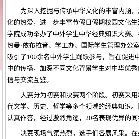
为深入挖掘与传承中华文化的丰富内涵，
化
的热爱
，进一步
丰富
节假日
假期校园文化生
学院
成功举办了中外学生中华经典知识大赛。
热曼
·依布拉音
、
学工办、国际学生管理办公
吸引了
100余名中外学生踊跃参与，旨在促进
中的传播，加深不同文化背景学生对中华优秀
信与交流互鉴。
大赛分为初赛和决赛两个阶段。初赛采用
代文学、历史、哲学等多个领域的经典知识。
认真作答，经过激烈角逐，
20名表现优异的
决赛现场气氛热烈，选手们各展风采。在