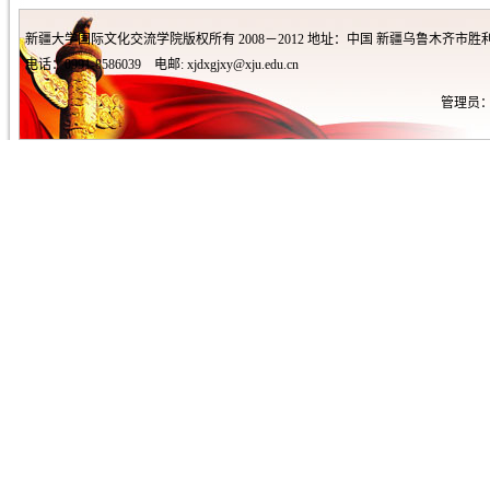
新疆大学国际文化交流学院版权所有 2008－2012 地址：中国 新疆乌鲁木齐市胜利
电话：0991-8586039 电邮: xjdxgjxy@xju.edu.cn
管理员：王