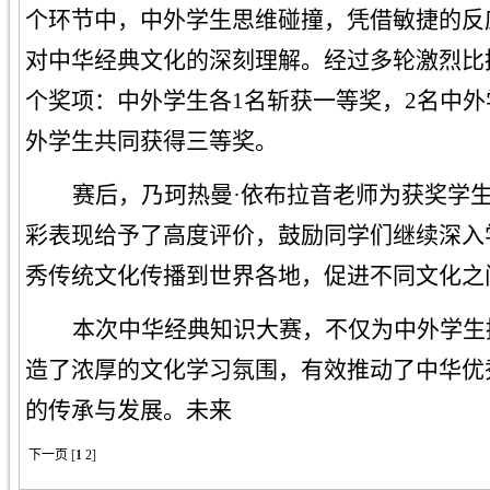
个环节中，中外学生思维碰撞，凭借敏捷的反
对中华经典文化的深刻理解。经过多轮激烈比
个奖项：中外学生各
1名斩获一等奖，2名中
外学生共同获得三等奖。
赛后，
乃珂热曼
·依布拉音老师
为获奖学
彩表现给予了高度评价，鼓励同学们继续深入
秀传统文化传播到世界各地，促进不同文化之
本次中华经典知识大赛，不仅为中外学生
造了浓厚的文化学习氛围，有效推动了中华优
的传承与发展。未来
下一页
[
1
2
]